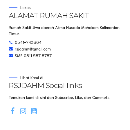
Lokasi
ALAMAT RUMAH SAKIT
Rumah Sakit Jiwa daerah Atma Husada Mahakam Kalimantan
Timur.
0541-743364
rsjdahm@gmail.com
SMS 0811 587 8787
Lihat Kami di
RSJDAHM Social links
Temukan kami di sini dan Subscribe, Like, dan Commets.