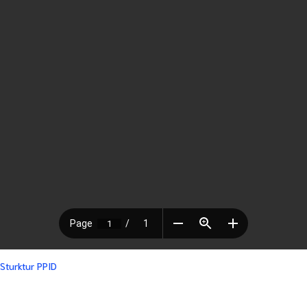
Sturktur PPID