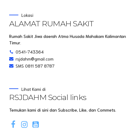
Lokasi
ALAMAT RUMAH SAKIT
Rumah Sakit Jiwa daerah Atma Husada Mahakam Kalimantan
Timur.
0541-743364
rsjdahm@gmail.com
SMS 0811 587 8787
Lihat Kami di
RSJDAHM Social links
Temukan kami di sini dan Subscribe, Like, dan Commets.