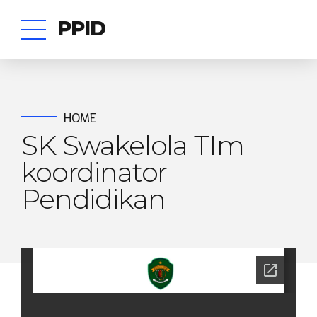
PPID
HOME
SK Swakelola TIm
koordinator
Pendidikan