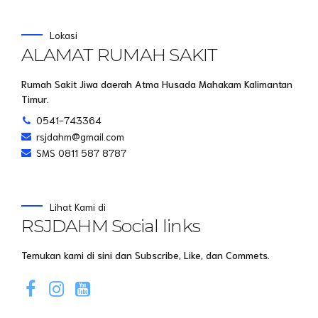
Lokasi
ALAMAT RUMAH SAKIT
Rumah Sakit Jiwa daerah Atma Husada Mahakam Kalimantan
Timur.
0541-743364
rsjdahm@gmail.com
SMS 0811 587 8787
Lihat Kami di
RSJDAHM Social links
Temukan kami di sini dan Subscribe, Like, dan Commets.