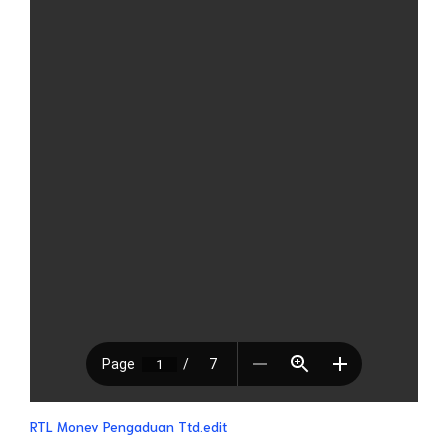
RTL Monev Pengaduan Ttd.edit