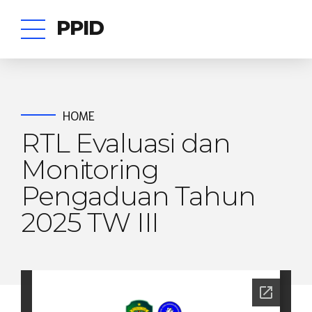
PPID
HOME
RTL Evaluasi dan
Monitoring
Pengaduan Tahun
2025 TW III