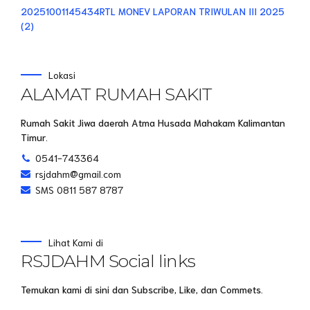
20251001145434RTL MONEV LAPORAN TRIWULAN III 2025
(2)
Lokasi
ALAMAT RUMAH SAKIT
Rumah Sakit Jiwa daerah Atma Husada Mahakam Kalimantan
Timur.
0541-743364
rsjdahm@gmail.com
SMS 0811 587 8787
Lihat Kami di
RSJDAHM Social links
Temukan kami di sini dan Subscribe, Like, dan Commets.