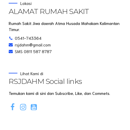
Lokasi
ALAMAT RUMAH SAKIT
Rumah Sakit Jiwa daerah Atma Husada Mahakam Kalimantan
Timur.
0541-743364
rsjdahm@gmail.com
SMS 0811 587 8787
Lihat Kami di
RSJDAHM Social links
Temukan kami di sini dan Subscribe, Like, dan Commets.