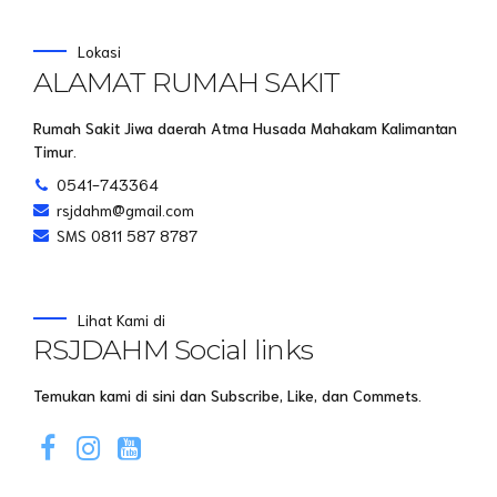
Lokasi
ALAMAT RUMAH SAKIT
Rumah Sakit Jiwa daerah Atma Husada Mahakam Kalimantan
Timur.
0541-743364
rsjdahm@gmail.com
SMS 0811 587 8787
Lihat Kami di
RSJDAHM Social links
Temukan kami di sini dan Subscribe, Like, dan Commets.